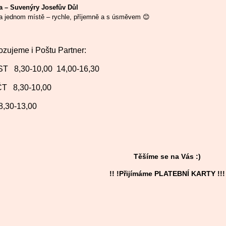
ka – Suvenýry Josefův Důl
a jednom místě – rychle, příjemně a s úsměvem 😊
ozujeme i Poštu Partner:
ST 8,30-10,00 14,00-16,30
ČT 8,30-10,00
,30-13,00
Těšíme se na Vás :)
!! !Přijímáme PLATEBNÍ KARTY !!!