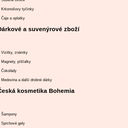
Krkonošovy tyčinky
Čaje a oplatky
Dárkové a suvenýrové zboží
Vizitky, známky
Magnety, píšťalky
Čokolády
Medovina a další drobné dárky
Česká kosmetika Bohemia
Šampony
Sprchové gely